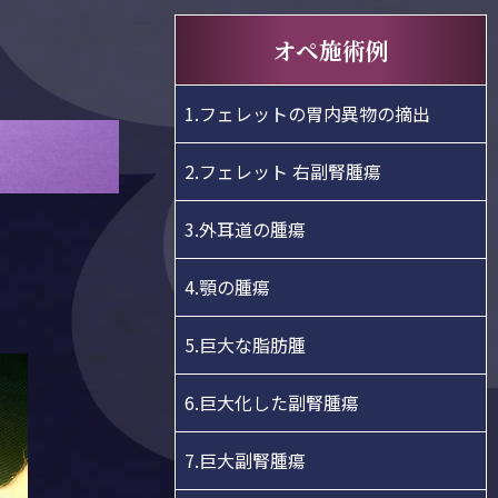
オペ施術例
1.フェレットの胃内異物の摘出
2.フェレット 右副腎腫瘍
3.外耳道の腫瘍
4.顎の腫瘍
5.巨大な脂肪腫
6.巨大化した副腎腫瘍
7.巨大副腎腫瘍