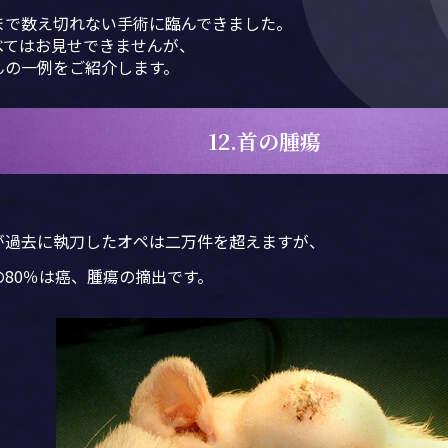
まで数え切れない手術に臨んできました。
べてはお見せできませんが、
んの一例をご紹介します。
12.首の腫瘍
が過去に執刀したオペは二万件を超えますが、
の80％は癌、腫瘍の摘出です。