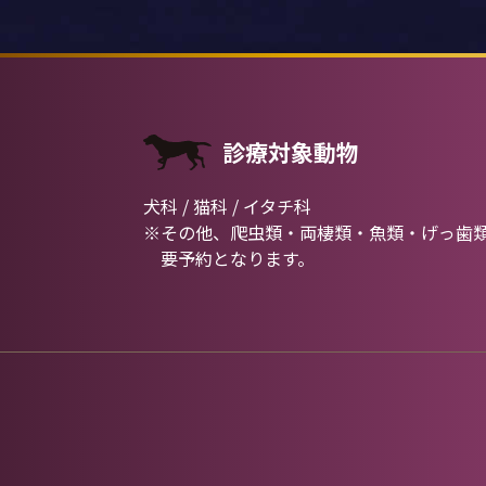
診療対象動物
犬科 / 猫科 / イタチ科
※その他、爬虫類・両棲類・魚類・げっ歯
要予約となります。