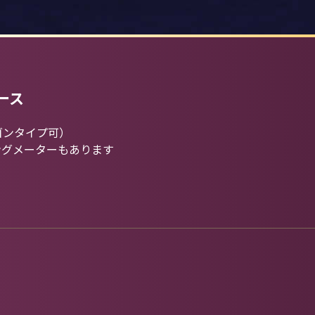
ース
ゴンタイプ可）
ングメーターもあります