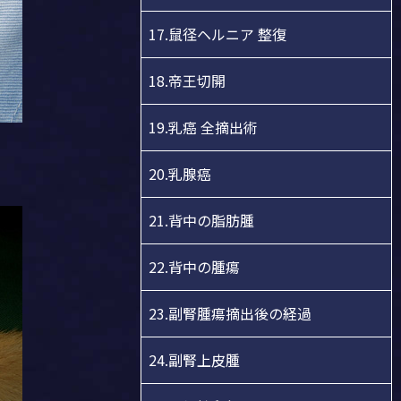
17.鼠径ヘルニア 整復
18.帝王切開
19.乳癌 全摘出術
20.乳腺癌
21.背中の脂肪腫
22.背中の腫瘍
23.副腎腫瘍摘出後の経過
24.副腎上皮腫