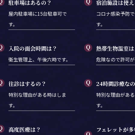
駐車場はあるの？
宿泊施設は使え
屋内駐車場に15台駐車可で
コロナ感染予防で
す。
す。
入院の面会時間は？
熱帯生物温室は
衛生管理上、午後六時です。
危険なので許可が
往診はするの？
24時間診療な
特別な理由がある時はしま
特別な理由がある
す。
す。
高度医療は？
フェレットが多