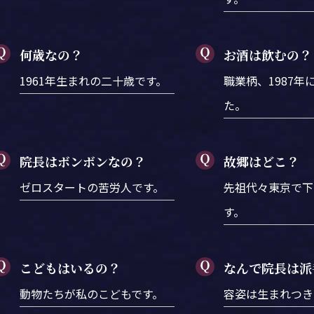
何歳なの？
お酒は飲むの？
1961年生まれの二十歳です。
職業柄、1987年
た。
院長はボンボンなの？
故郷はどこ？
ゼロスタートの苦労人です。
先祖代々東京で下
す。
こどもはいるの？
なんで院長は派
動物たちが私のこどもです。
容姿は生まれつき