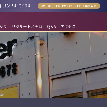
3-3228-0678
AM 9:00 - 11:00 PM 14:00 - 19:00 年中無休
かり
リクルートと実習
Q＆A
アクセス