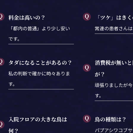
料金は高いの？
「ツケ」はきく
「都内の普通」より少し安い
常連の患者さんは
です。
タダになることがあるの？
消費税が無いと
私の判断で確かに時々ありま
が？
す。
頑張りましたが今
す。
入院フロアの大きな鳥は
鳥の種類は？
パプアシワコブサ
何？