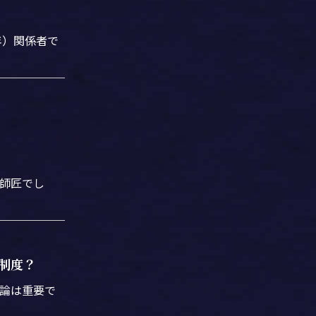
年）関係者で
師匠でし
制度？
論は重要で