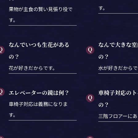
す。
果物が主食の賢い見張り役で
す。
なんでいつも生花がある
なんで大きな室
の？
の？
花が好きだからです。
水が好きだからで
エレベーターの鏡は何？
車椅子対応のト
車椅子対応は義務になりま
の？
す。
三階フロアーにあ