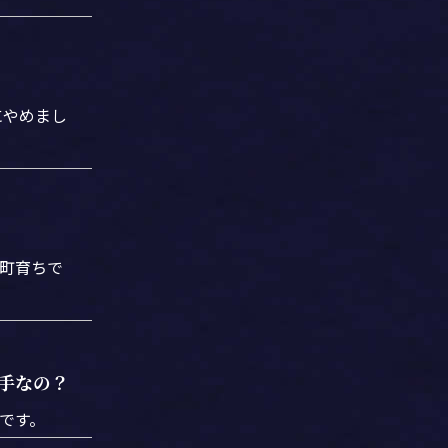
にやめまし
町育ちで
手なの？
です。