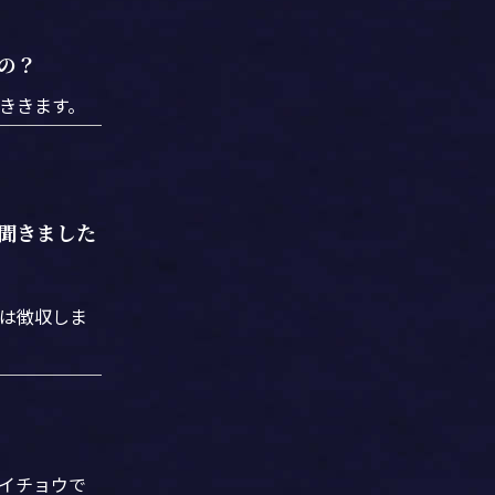
の？
ききます。
聞きました
は徴収しま
イチョウで