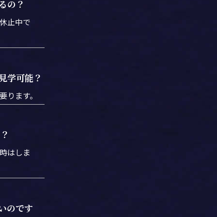
るの？
休止中で
見学可能？
要ります。
の？
時はしま
いのです