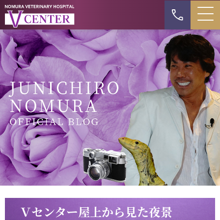
Ｖセンター屋上から見た夜景