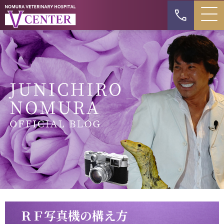
ＲＦ写真機の構え方