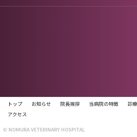
トップ
お知らせ
院長挨拶
当病院の特徴
診
アクセス
© NOMURA VETERINARY HOSPITAL