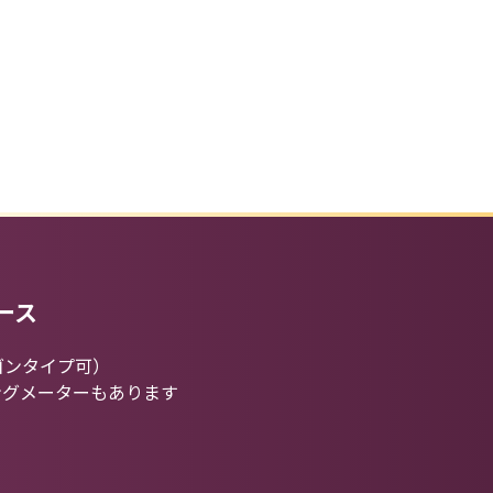
ース
ゴンタイプ可）
ングメーターもあります