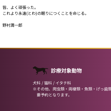
皆、よく頑張った。
これより永遠(とわ)の眠りにつくことを命じる。
野村潤一郎
診療対象動物
犬科 / 猫科 / イタチ科
※その他、爬虫類・両棲類・魚類・げっ歯
要予約となります。