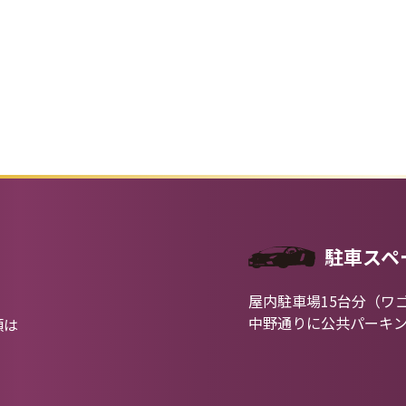
駐車スペ
屋内駐車場15台分（ワ
中野通りに公共パーキ
類は