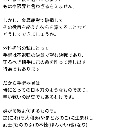
もはや限界と言わざるをえません。
しかし、金属疲労で破損して
その役目を終えた彼らを棄てることなど
どうしてできましょうか。
外科担当の私にとって
手術は不退転の決意で望む決戦であり、
守るべき相手に己の命を削って差し出す
行為でもあります。
だから手術器具は
侍にとっての日本刀のようなものであり、
辛い戦いの歴史でもあるわけです。
群がる敵よ何するものぞ。
之(これ)ぞ大和男(やまとおのこ)に生まれし
武士(もののふ)の本懐(ほんかい)也(なり)