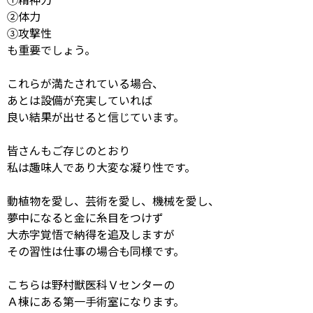
②体力
③攻撃性
も重要でしょう。
これらが満たされている場合、
あとは設備が充実していれば
良い結果が出せると信じています。
皆さんもご存じのとおり
私は趣味人であり大変な凝り性です。
動植物を愛し、芸術を愛し、機械を愛し、
夢中になると金に糸目をつけず
大赤字覚悟で納得を追及しますが
その習性は仕事の場合も同様です。
こちらは野村獣医科Ｖセンターの
Ａ棟にある第一手術室になります。