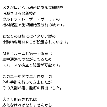
メスが届かない場所にある癌細胞を
消滅させる最新技術
ウルトラ・レーザー・サーミアの
機材配置で施術開始五分前の絵です。
となりのＢ棟にはイタリア製の
小動物専用ＭＲＩが設置されています。
ＭＲＩルームと第一手術室は
空中通路でつながってるため
スムースな検査と処置が可能です。
この二十年間で二万件以上の
外科手術を行ってきましたが
その八割が癌、腫瘍の摘出でした。
大きく期待されれば
応えなければなりませんから