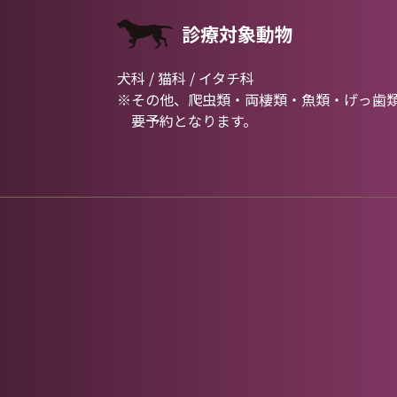
診療対象動物
犬科 / 猫科 / イタチ科
※その他、爬虫類・両棲類・魚類・げっ歯
要予約となります。