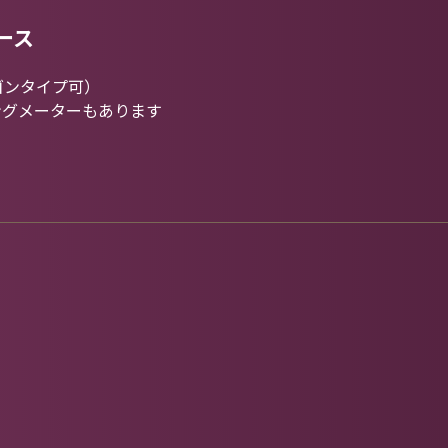
ース
ゴンタイプ可）
ングメーターもあります