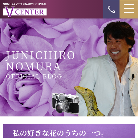
私の好きな花のうちの一つ。