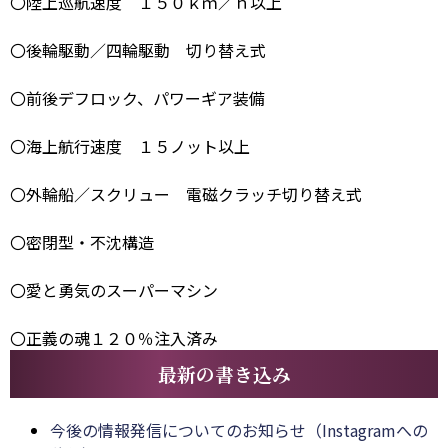
〇陸上巡航速度 １５０ｋｍ／ｈ以上
〇後輪駆動／四輪駆動 切り替え式
〇前後デフロック、パワーギア装備
〇海上航行速度 １５ノット以上
〇外輪船／スクリュー 電磁クラッチ切り替え式
〇密閉型・不沈構造
〇愛と勇気のスーパーマシン
〇正義の魂１２０％注入済み
最新の書き込み
今後の情報発信についてのお知らせ（Instagramへの