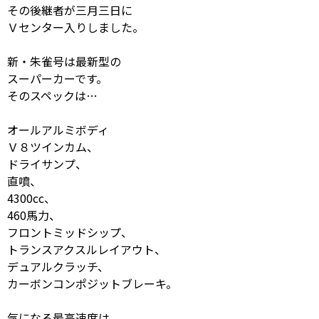
その後継者が三月三日に
Ｖセンター入りしました。
新・朱雀号は最新型の
スーパーカーです。
そのスペックは…
オールアルミボディ
Ｖ８ツインカム、
ドライサンプ、
直噴、
4300cc、
460馬力、
フロントミッドシップ、
トランスアクスルレイアウト、
デュアルクラッチ、
カーボンコンポジットブレーキ。
気になる最高速度は