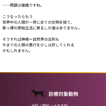
……問題は複雑ですね。
こうなったらもう
世界中の人類が一斉に全ての文明を捨て、
素っ裸の原始生活に戻るしか道はありません。
そうすれば神様＝自然界の法則も
今までの人類の愚行を少しは許してくれる
かもしれません。
診療対象動物
犬科 / 猫科 / イタチ科