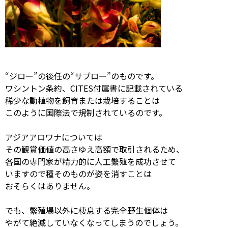
“ジロー”の後任の“サブロー”のものです。
ワシントン条約、CITES付属書に記載されている
稀少な動植物を飼育または栽培することは
このように国際法で規制されているのです。
アジアアロワナについては
その観賞価値の高さゆえ高額で取引されるため、
各国の専門家が精力的に人工繁殖を成功させて
いますので種そのものが姿を消すことは
おそらくはありません。
でも、繁殖場以外に棲息する完全野生個体は
やがて絶滅していなくなってしまうのでしょう。