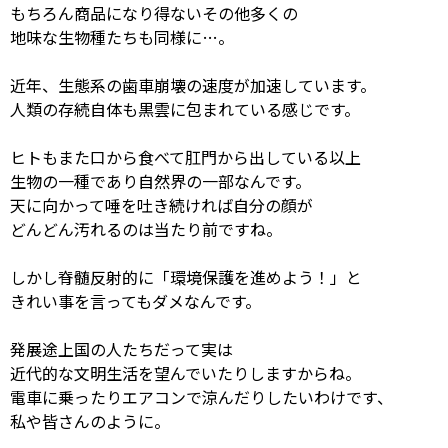
もちろん商品になり得ないその他多くの
地味な生物種たちも同様に…。
近年、生態系の歯車崩壊の速度が加速しています。
人類の存続自体も黒雲に包まれている感じです。
ヒトもまた口から食べて肛門から出している以上
生物の一種であり自然界の一部なんです。
天に向かって唾を吐き続ければ自分の顔が
どんどん汚れるのは当たり前ですね。
しかし脊髄反射的に「環境保護を進めよう！」と
きれい事を言ってもダメなんです。
発展途上国の人たちだって実は
近代的な文明生活を望んでいたりしますからね。
電車に乗ったりエアコンで涼んだりしたいわけです、
私や皆さんのように。