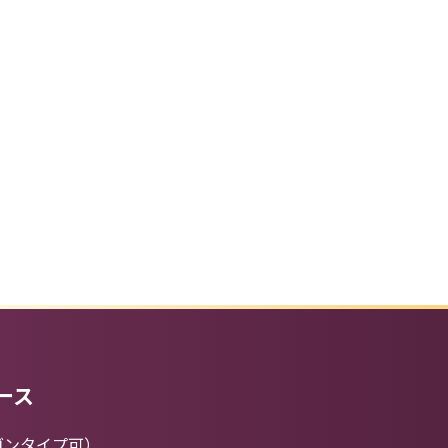
ース
ゴンタイプ可）