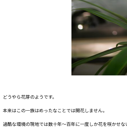
どうやら花芽のようです。
本来はこの一族はめったなことでは開花しません。
過酷な環境の現地では数十年～百年に一度しか花を咲かせな