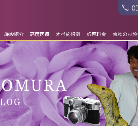
0
施設紹介
高度医療
オペ施術例
診察料金
動物のお預