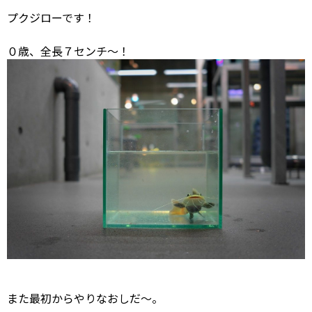
プクジローです！
０歳、全長７センチ～！
また最初からやりなおしだ～。