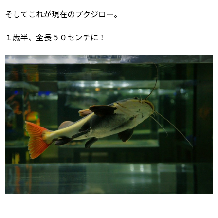
そしてこれが現在のプクジロー。
１歳半、全長５０センチに！