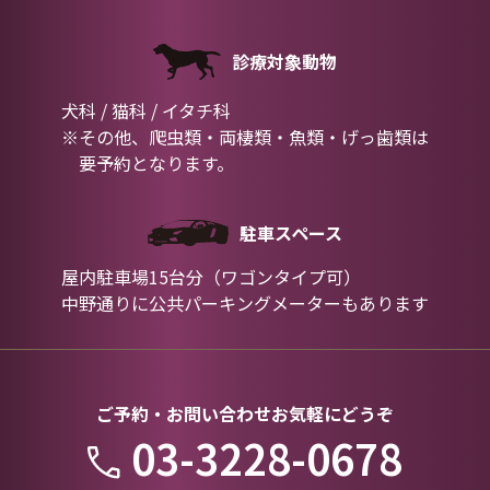
診療対象動物
犬科 / 猫科 / イタチ科
※その他、爬虫類・両棲類・魚類・げっ歯類は
要予約となります。
駐車スペース
屋内駐車場15台分（ワゴンタイプ可）
中野通りに公共パーキングメーターもあります
ご予約・お問い合わせお気軽にどうぞ
03-3228-0678