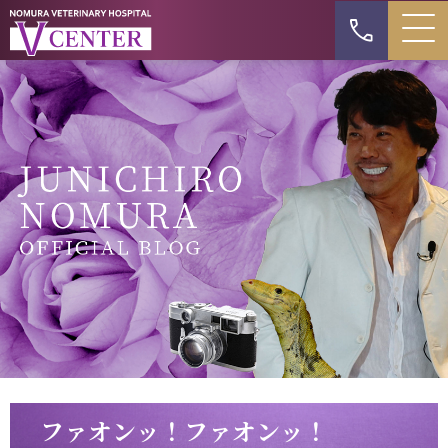
ファオンッ！ファオンッ！