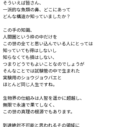
そういえば皆さん、
一派的な魚類の鼻、どこにあって
どんな構造か知っていましたか？
この手の知識、
人間圏という枠の中だけを
この世の全てと思い込んでいる人にとっては
知っていても得はしないし
知らなくても損はしない、
つまりどうでもよいことなのでしょうが
そんなことでは試験管の中で生まれた
実験用のショウジョウバエと
ほとんど同じ人生ですね。
生物界の仕組みは人智を遥かに超越し、
無限で永遠で果てしなく、
この世の真理の根源でもあります。
到達絶対不可能と思われるその領域に