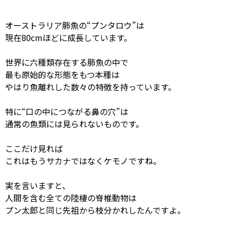
オーストラリア肺魚の“プンタロウ”は
現在80cmほどに成長しています。
世界に六種類存在する肺魚の中で
最も原始的な形態をもつ本種は
やはり魚離れした数々の特徴を持っています。
特に“口の中につながる鼻の穴”は
通常の魚類には見られないものです。
ここだけ見れば
これはもうサカナではなくケモノですね。
実を言いますと、
人間を含む全ての陸棲の脊椎動物は
プン太郎と同じ先祖から枝分かれしたんですよ。