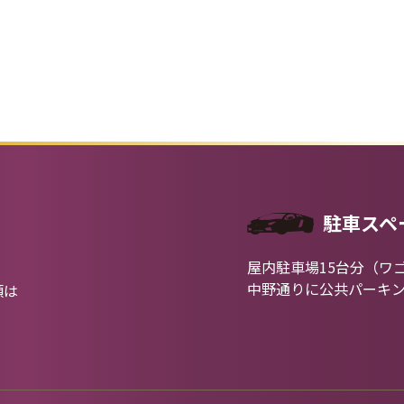
駐車スペ
屋内駐車場15台分（ワ
中野通りに公共パーキ
類は