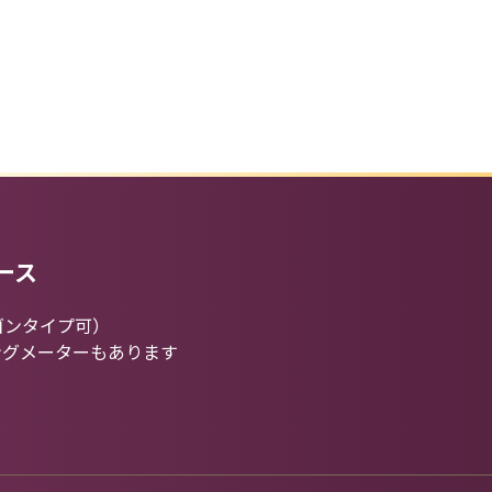
ース
ゴンタイプ可）
ングメーターもあります