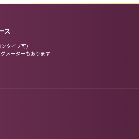
ース
ゴンタイプ可）
ングメーターもあります