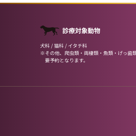
診療対象動物
犬科 / 猫科 / イタチ科
※その他、爬虫類・両棲類・魚類・げっ歯
要予約となります。