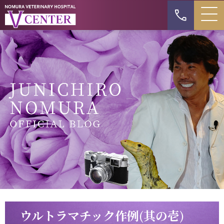
ウルトラマチック作例(其の壱)