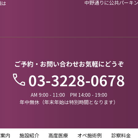
中野通りに公共パーキ
類は
ご予約・お問い合わせお気軽にどうぞ
03-3228-0678
AM 9:00 - 11:00 PM 14:00 - 19:00
年中無休（年末年始は特別時間となります）
療案内
施設紹介
高度医療
オペ施術例
診察料金