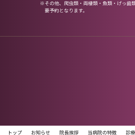
※その他、爬虫類・両棲類・魚類・げっ歯
要予約となります。
トップ
お知らせ
院長挨拶
当病院の特徴
診