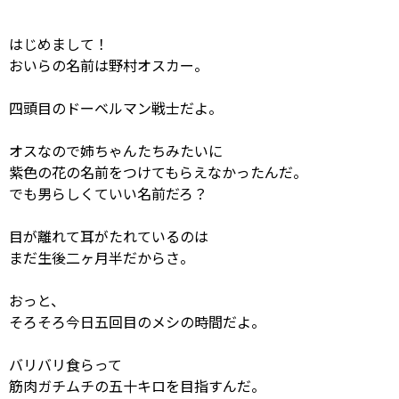
はじめまして！
おいらの名前は野村オスカー。
四頭目のドーベルマン戦士だよ。
オスなので姉ちゃんたちみたいに
紫色の花の名前をつけてもらえなかったんだ。
でも男らしくていい名前だろ？
目が離れて耳がたれているのは
まだ生後二ヶ月半だからさ。
おっと、
そろそろ今日五回目のメシの時間だよ。
バリバリ食らって
筋肉ガチムチの五十キロを目指すんだ。