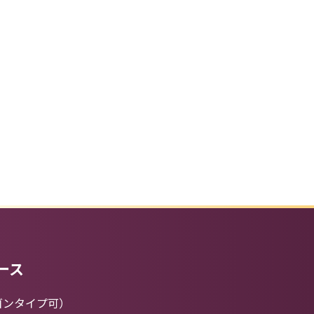
ース
ゴンタイプ可）