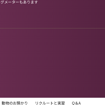
ングメーターもあります
動物のお預かり
リクルートと実習
Q＆A