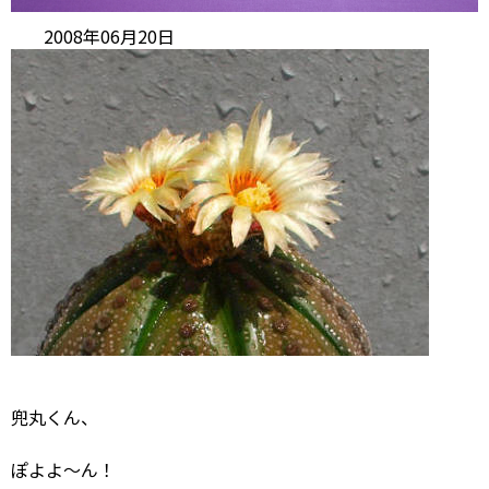
2008年06月20日
兜丸くん、
ぽよよ～ん！