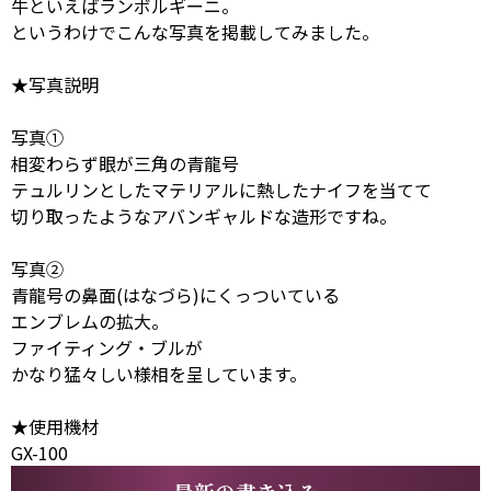
牛といえばランボルギーニ。
というわけでこんな写真を掲載してみました。
★写真説明
写真①
相変わらず眼が三角の青龍号
テュルリンとしたマテリアルに熱したナイフを当てて
切り取ったようなアバンギャルドな造形ですね。
写真②
青龍号の鼻面(はなづら)にくっついている
エンブレムの拡大。
ファイティング・ブルが
かなり猛々しい様相を呈しています。
★使用機材
GX-100