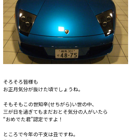
そろそろ皆様も
お正月気分が抜けた頃でしょうね。
そもそもこの世知辛(せちがら)い世の中、
三が日を過ぎてもまだおとそ気分の人がいたら
“おめでた君”認定ですよ！
ところで今年の干支は丑ですね。