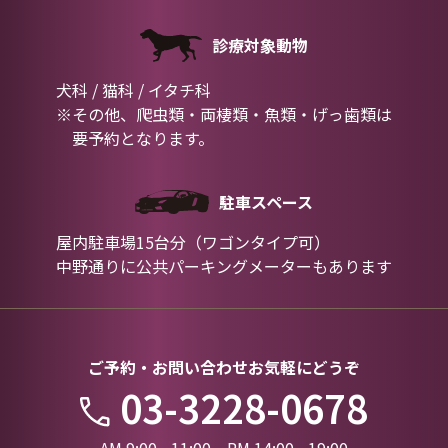
診療対象動物
犬科 / 猫科 / イタチ科
※その他、爬虫類・両棲類・魚類・げっ歯類は
要予約となります。
駐車スペース
屋内駐車場15台分（ワゴンタイプ可）
中野通りに公共パーキングメーターもあります
ご予約・お問い合わせお気軽にどうぞ
03-3228-0678
AM 9:00 - 11:00 PM 14:00 - 19:00